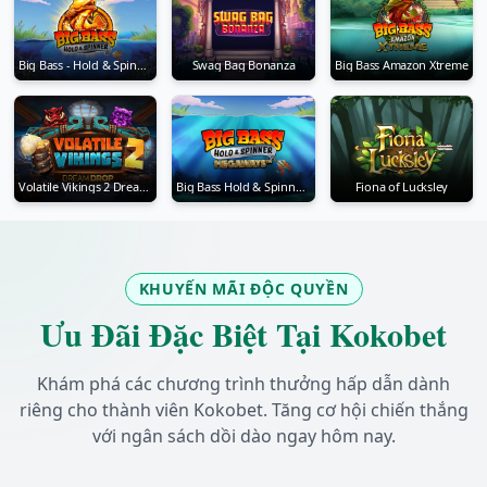
Big Bass - Hold & Spinner
Swag Bag Bonanza
Big Bass Amazon Xtreme
Volatile Vikings 2 Dream Drop
Big Bass Hold & Spinner Megaways
Fiona of Lucksley
KHUYẾN MÃI ĐỘC QUYỀN
Ưu Đãi Đặc Biệt Tại Kokobet
Khám phá các chương trình thưởng hấp dẫn dành
riêng cho thành viên Kokobet. Tăng cơ hội chiến thắng
với ngân sách dồi dào ngay hôm nay.