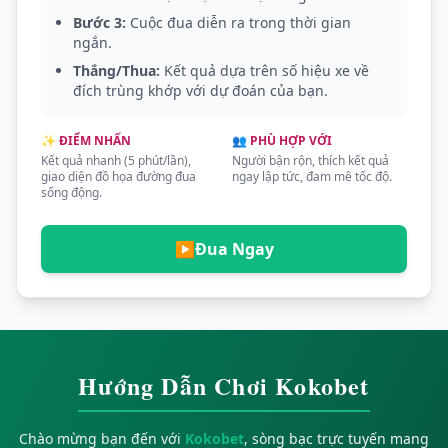
Bước 3:
Cuộc đua diễn ra trong thời gian
ngắn.
Thắng/Thua:
Kết quả dựa trên số hiệu xe về
đích trùng khớp với dự đoán của bạn.
✨ ĐIỂM NHẤN
👥 PHÙ HỢP VỚI
Kết quả nhanh (5 phút/lần),
Người bận rộn, thích kết quả
giao diện đồ họa đường đua
ngay lập tức, đam mê tốc độ.
sống động.
▶
Đua Ngay
Hướng Dẫn Chơi Kokobet
Chào mừng bạn đến với
Kokobet
, sòng bạc trực tuyến mang