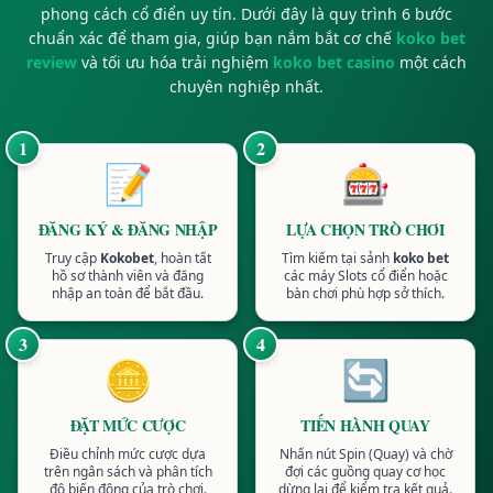
phong cách cổ điển uy tín. Dưới đây là quy trình 6 bước
chuẩn xác để tham gia, giúp bạn nắm bắt cơ chế
koko bet
review
và tối ưu hóa trải nghiệm
koko bet casino
một cách
chuyên nghiệp nhất.
1
2
📝
🎰
ĐĂNG KÝ & ĐĂNG NHẬP
LỰA CHỌN TRÒ CHƠI
Truy cập
Kokobet
, hoàn tất
Tìm kiếm tại sảnh
koko bet
hồ sơ thành viên và đăng
các máy Slots cổ điển hoặc
nhập an toàn để bắt đầu.
bàn chơi phù hợp sở thích.
3
4
🪙
🔄
ĐẶT MỨC CƯỢC
TIẾN HÀNH QUAY
Điều chỉnh mức cược dựa
Nhấn nút Spin (Quay) và chờ
trên ngân sách và phân tích
đợi các guồng quay cơ học
độ biến động của trò chơi.
dừng lại để kiểm tra kết quả.