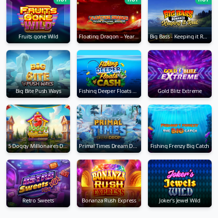
Fruits gone Wild
Floating Dragon – Year of the Snake
Big Bass - Keeping it Reel
Big Bite Push Ways
Fishing Deeper Floats of Cash
Gold Blitz Extreme
5 Doggy Millionaires Dream Drop
Primal Times Dream Drop
Fishing Frenzy Big Catch
Retro Sweets
Bonanza Rush Express
Joker's Jewel Wild