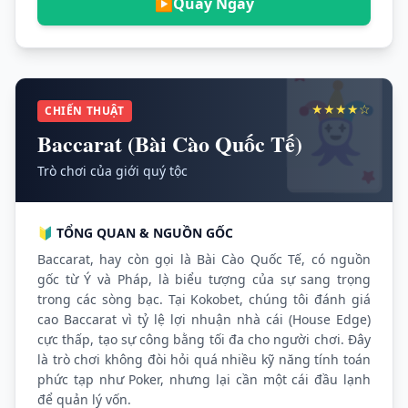
▶
Quay Ngay
🃏
★★★★☆
CHIẾN THUẬT
Baccarat (Bài Cào Quốc Tế)
Trò chơi của giới quý tộc
🔰 TỔNG QUAN & NGUỒN GỐC
Baccarat, hay còn gọi là Bài Cào Quốc Tế, có nguồn
gốc từ Ý và Pháp, là biểu tượng của sự sang trọng
trong các sòng bạc. Tại Kokobet, chúng tôi đánh giá
cao Baccarat vì tỷ lệ lợi nhuận nhà cái (House Edge)
cực thấp, tạo sự công bằng tối đa cho người chơi. Đây
là trò chơi không đòi hỏi quá nhiều kỹ năng tính toán
phức tạp như Poker, nhưng lại cần một cái đầu lạnh
để quản lý vốn.