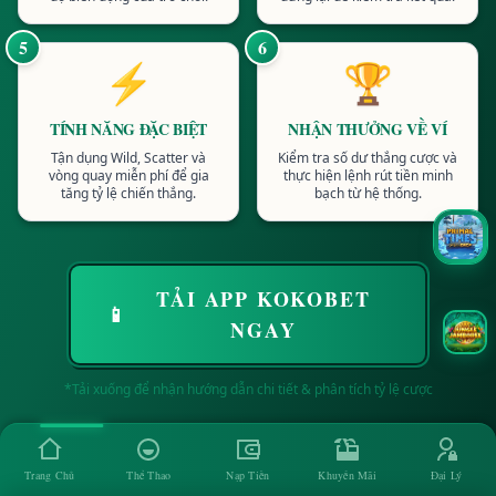
5
6
⚡
🏆
TÍNH NĂNG ĐẶC BIỆT
NHẬN THƯỞNG VỀ VÍ
Tận dụng Wild, Scatter và
Kiểm tra số dư thắng cược và
vòng quay miễn phí để gia
thực hiện lệnh rút tiền minh
tăng tỷ lệ chiến thắng.
bạch từ hệ thống.
TẢI APP KOKOBET
📱
NGAY
*Tải xuống để nhận hướng dẫn chi tiết & phân tích tỷ lệ cược
Trang Chủ
Thể Thao
Nạp Tiền
Khuyến Mãi
Đại Lý
🏆 BẢNG VÀNG KOKOBET