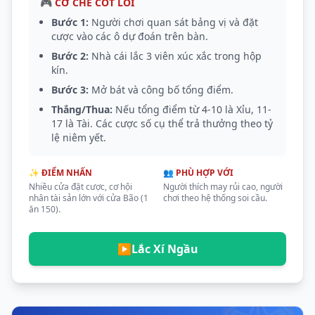
🎮 CƠ CHẾ CỐT LÕI
Bước 1:
Người chơi quan sát bảng vị và đặt
cược vào các ô dự đoán trên bàn.
Bước 2:
Nhà cái lắc 3 viên xúc xắc trong hộp
kín.
Bước 3:
Mở bát và công bố tổng điểm.
Thắng/Thua:
Nếu tổng điểm từ 4-10 là Xỉu, 11-
17 là Tài. Các cược số cụ thể trả thưởng theo tỷ
lệ niêm yết.
✨ ĐIỂM NHẤN
👥 PHÙ HỢP VỚI
Nhiều cửa đặt cược, cơ hội
Người thích may rủi cao, người
nhân tài sản lớn với cửa Bão (1
chơi theo hệ thống soi cầu.
ăn 150).
▶
Lắc Xí Ngầu