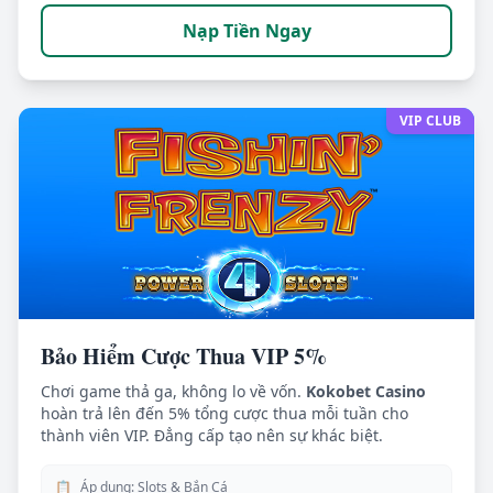
Nạp Tiền Ngay
VIP CLUB
Bảo Hiểm Cược Thua VIP 5%
Chơi game thả ga, không lo về vốn.
Kokobet Casino
hoàn trả lên đến 5% tổng cược thua mỗi tuần cho
thành viên VIP. Đẳng cấp tạo nên sự khác biệt.
📋
Áp dụng: Slots & Bắn Cá