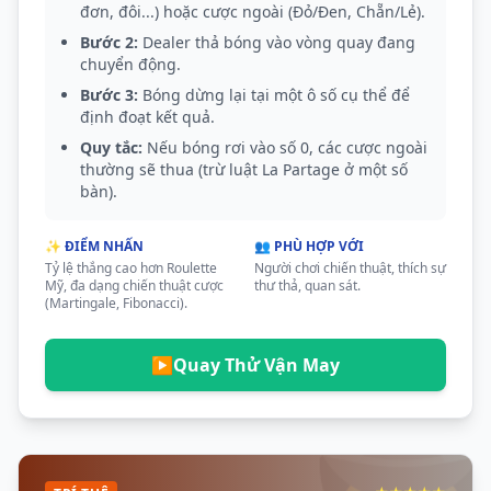
đơn, đôi...) hoặc cược ngoài (Đỏ/Đen, Chẵn/Lẻ).
Bước 2:
Dealer thả bóng vào vòng quay đang
chuyển động.
Bước 3:
Bóng dừng lại tại một ô số cụ thể để
định đoạt kết quả.
Quy tắc:
Nếu bóng rơi vào số 0, các cược ngoài
thường sẽ thua (trừ luật La Partage ở một số
bàn).
✨ ĐIỂM NHẤN
👥 PHÙ HỢP VỚI
Tỷ lệ thắng cao hơn Roulette
Người chơi chiến thuật, thích sự
Mỹ, đa dạng chiến thuật cược
thư thả, quan sát.
(Martingale, Fibonacci).
▶
Quay Thử Vận May