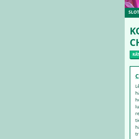
SLO
K
C
RẤ
C
L
h
h
l
r
t
h
t