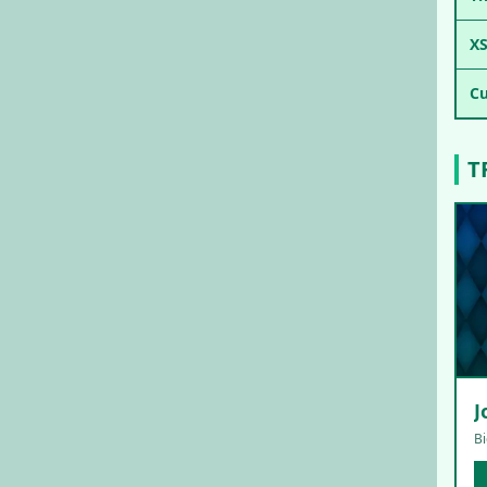
X
Cư
T
J
Bi