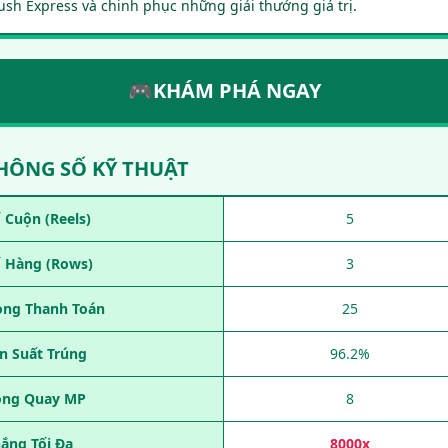
ush Express và chinh phục những giải thưởng giá trị.
🎮
KHÁM PHÁ NGAY
HÔNG SỐ KỸ THUẬT
 Cuộn (Reels)
5
 Hàng (Rows)
3
òng Thanh Toán
25
n Suất Trúng
96.2%
òng Quay MP
8
ắng Tối Đa
8000x