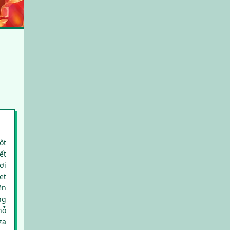
ột
ết
ơi
et
ên
ng
hỗ
za