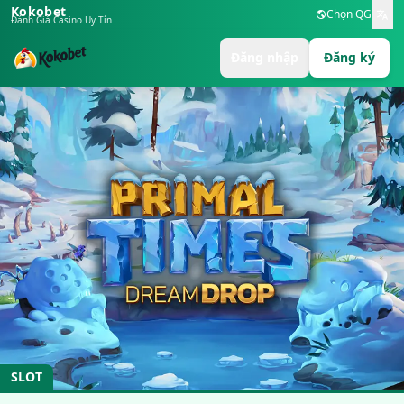
Kokobet
Chọn QG
Đánh Giá Casino Uy Tín
Đăng nhập
Đăng ký
SLOT